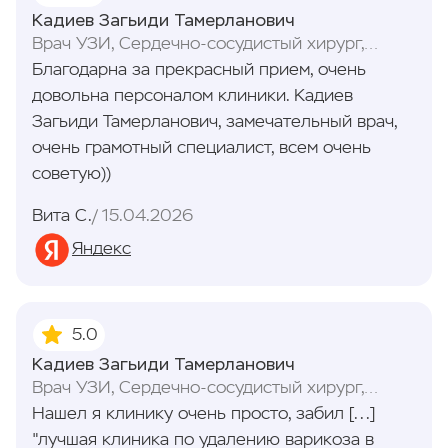
Кадиев Загьиди Тамерланович
Врач УЗИ, Сердечно-сосудистый хирург,
Флеболог
Благодарна за прекрасный прием, очень
довольна персоналом клиники. Кадиев
Загьиди Тамерланович, замечательный врач,
очень грамотный специалист, всем очень
советую))
Вита С.
15.04.2026
Яндекс
5.0
Кадиев Загьиди Тамерланович
Врач УЗИ, Сердечно-сосудистый хирург,
Флеболог
Нашел я клинику очень просто, забил [...]
"лучшая клиника по удалению варикоза​ в