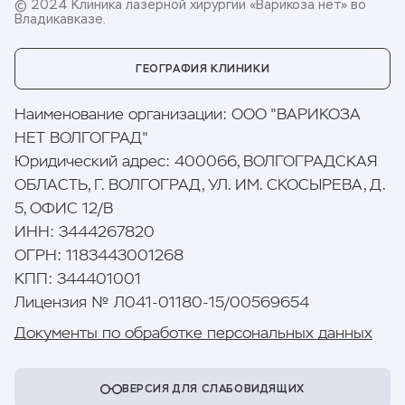
© 2024 Клиника лазерной хирургии «Варикоза нет» во
Владикавказе.
ГЕОГРАФИЯ КЛИНИКИ
Наименование организации
:
ООО "ВАРИКОЗА
НЕТ ВОЛГОГРАД"
Юридический адрес
:
400066, ВОЛГОГРАДСКАЯ
ОБЛАСТЬ, Г. ВОЛГОГРАД, УЛ. ИМ. СКОСЫРЕВА, Д.
5, ОФИС 12/В
ИНН
:
3444267820
ОГРН
:
1183443001268
КПП
:
344401001
Лицензия № Л041-01180-15/00569654
Документы по обработке персональных данных
ВЕРСИЯ ДЛЯ СЛАБОВИДЯЩИХ