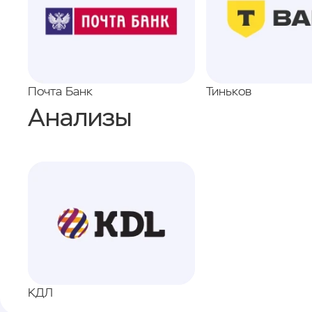
Почта Банк
Тиньков
Анализы
КДЛ