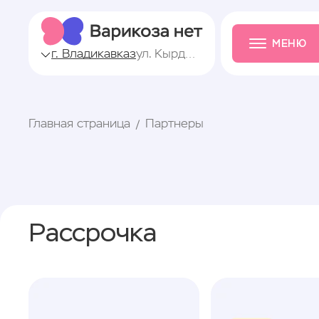
МЕНЮ
г. Владикавказ
ул. Кырджалийская, 17
Главная страница
Партнеры
Рассрочка