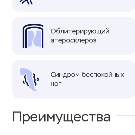
Облитерирующий
атеросклероз
Синдром беспокойных
ног
Преимущества