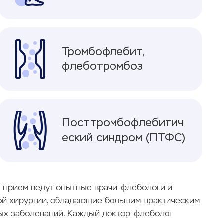
Тромбофлебит,
флеботромбоз
Посттромбофлебитич
еский синдром (ПТФС)
» прием ведут опытные врачи-флебологи и
ой хирургии, обладающие большим практическим
ых заболеваний. Каждый доктор-флеболог