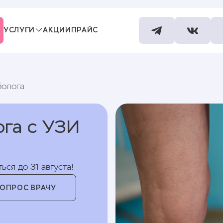
УСЛУГИ
АКЦИИ
ПРАЙС
СПЕЦИАЛИСТЫ
КОНТАКТЫ
болога
ога с УЗИ
ься до 31 августа!
ВОПРОС ВРАЧУ