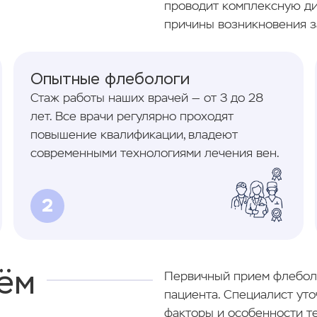
проводит комплексную ди
причины возникновения з
Опытные флебологи
Стаж работы наших врачей — от 3 до 28
лет. Все врачи регулярно проходят
повышение квалификации, владеют
современными технологиями лечения вен.
2
ём
Первичный прием флеболо
пациента. Специалист уто
факторы и особенности т