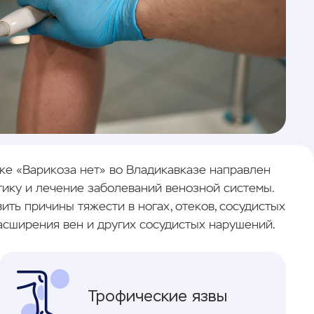
ке «Варикоза нет» во Владикавказе направлен
тику и лечение заболеваний венозной системы.
ть причины тяжести в ногах, отеков, сосудистых
асширения вен и других сосудистых нарушений.
Трофические язвы