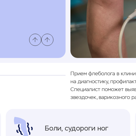
Прием флеболога в клини
на диагностику, профилак
Специалист поможет выяви
звездочек, варикозного р
Боли, судороги ног