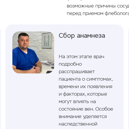
возможные причины сосуд
перед приемом флеболога
Сбор анамнеза
На этом этапе врач
подробно
расспрашивает
пациента о симптомах,
времени их появления
и факторах, которые
могут влиять на
состояние вен. Особое
внимание уделяется
наследственной