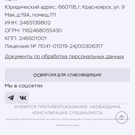
Юридический адрес
:
660118, г. Красноярск, ул. 9
Мая, д.19А, помещ.111
ИНН
:
2465139802
ОГРН
:
1162468055430
КПП
:
246501001
Лицензия № Л041-01019-24/00306317
Документы по обработке персональных данных
ВЕРСИЯ ДЛЯ СЛАБОВИДЯЩИХ
Мы в соцсетях
ИМЕЮТСЯ ПРОТИВОПОКАЗАНИЯ. НЕОБХОДИМА
КОНСУЛЬТАЦИЯ СПЕЦИАЛИСТА
Информация, представленная на сайте, не может быть использована для постановки диагноза, назначения лечения и не
заменяет прием врача.