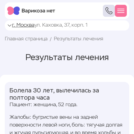
г. Москва
ул. Каховка, 37, корп. 1
Главная страница
Результаты лечения
Результаты лечения
Болела 30 лет, вылечилась за
полтора часа
Пациент: женщина, 52 года.
Жалобы: бугристые вены на задней
поверхности левой ноги, боль: тягучая долгая
и жгучая пульсирующая, и во время ходьбы и