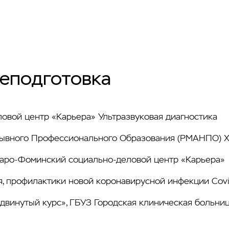
еподготовка
вой центр «Карьера» Ультразвуковая диагностика
рывного Профессионального Образования (РМАНПО) Х
Наро-Фоминский социально-деловой центр «Карьера»
, профилактики новой коронавирусной инфекции Covid
винутый курс», ГБУЗ Городская клиническая больница 