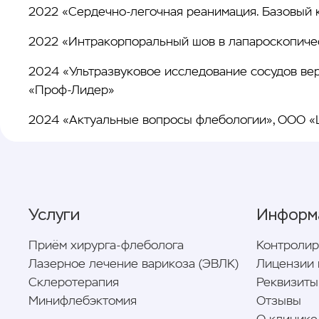
2022 «Сердечно-легочная реанимация. Базовый к
2022 «Интракорпоральный шов в лапароскопическ
2024 «Ультразвуковое исследование сосудов ве
«Проф-Лидер»
2024 «Актуальные вопросы флебологии», ООО «
Услуги
Информ
Приём хирурга-флеболога
Контроли
Лазерное лечение варикоза (ЭВЛК)
Лицензии 
Склеротерапия
Реквизиты
Минифлебэктомия
Отзывы