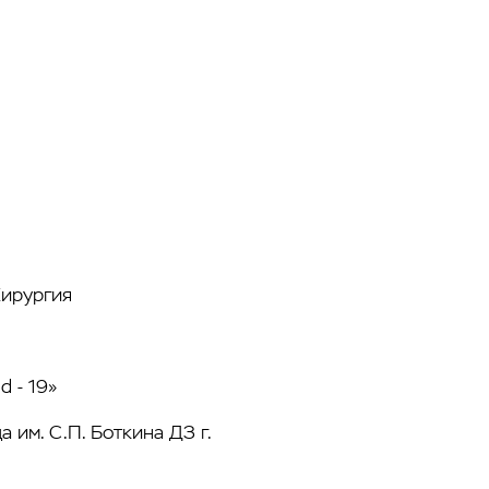
ирургия
 - 19»
им. С.П. Боткина ДЗ г.