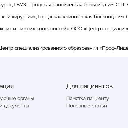
урс», ГБУЗ Городская клиническая больница им. С.П. 
ой хирургии», Городская клиническая больница им. С
рхних и нижних конечностей», ООО «Центр специализ
Центр специализированного образования «Проф-Лид
ация
Для пациентов
рующие органы
Памятка пациенту
и документы
Полезные статьи