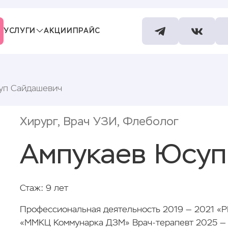
УСЛУГИ
АКЦИИ
ПРАЙС
СПЕЦИАЛИСТЫ
КОНТАКТЫ
уп Сайдашевич
Хирург, Врач УЗИ, Флеболог
Ампукаев Юсуп
Стаж: 9 лет
Профессиональная деятельность 2019 — 2021 «Р
«ММКЦ Коммунарка ДЗМ» Врач-терапевт 2025 — 2