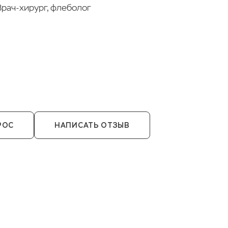
Врач-хирург, флеболог
РОС
НАПИСАТЬ ОТЗЫВ