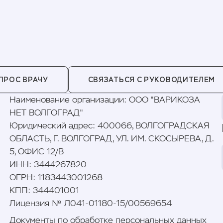
ПРОС ВРАЧУ
СВЯЗАТЬСЯ С РУКОВОДИТЕЛЕМ
Наименование организации
:
ООО "ВАРИКОЗА
НЕТ ВОЛГОГРАД"
Юридический адрес
:
400066, ВОЛГОГРАДСКАЯ
ОБЛАСТЬ, Г. ВОЛГОГРАД, УЛ. ИМ. СКОСЫРЕВА, Д.
5, ОФИС 12/В
ИНН
:
3444267820
ОГРН
:
1183443001268
КПП
:
344401001
Лицензия № Л041-01180-15/00569654
Документы по обработке персональных данных