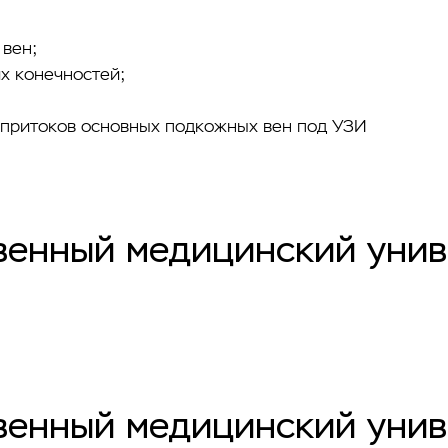
 вен;
х конечностей;
 притоков основных подкожных вен под УЗИ
венный медицинский унив
венный медицинский уни